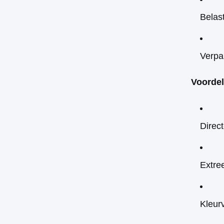
Belas
Verpa
Voordel
Direc
Extre
Kleur