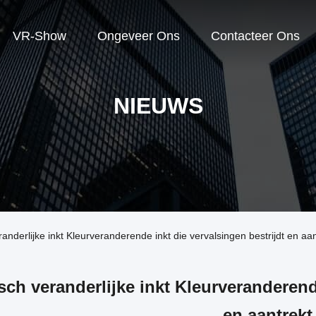
VR-Show
Ongeveer Ons
Contacteer Ons
NIEUWS
nderlijke inkt Kleurveranderende inkt die vervalsingen bestrijdt en aan
sch veranderlijke inkt Kleurveranderende
en aantrekt