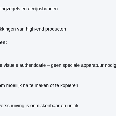
tingzegels en accijnsbanden
kkingen van high-end producten
en:
te visuele authenticatie – geen speciale apparatuur nodi
em moeilijk na te maken of te kopiëren
verschuiving is onmiskenbaar en uniek