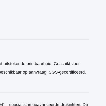
t uitstekende printbaarheid. Geschikt voor
 beschikbaar op aanvraag. SGS-gecertificeerd,
04) – specialist in geavanceerde drukinkten. De