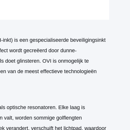
inkt) is een gespecialiseerde beveiligingsinkt
effect wordt gecreëerd door dunne-
ls doet glinsteren. OVI is onmogelijk te
een van de meest effectieve technologieën
s optische resonatoren. Elke laag is
en valt, worden sommige golflengten
ek verandert, verschuift het lichtpad, waardoor