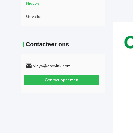
Nieuws
Gevallen
Contacteer ons
yinya@enyyink.com
Contact opnemen