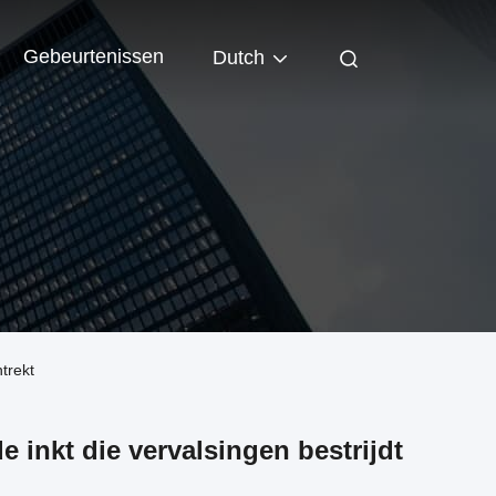
Gebeurtenissen
Dutch
trekt
 inkt die vervalsingen bestrijdt