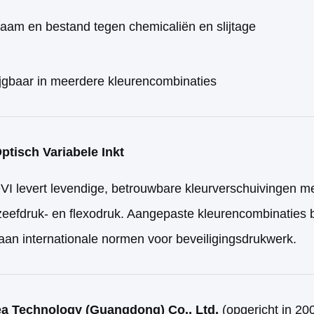
aam en bestand tegen chemicaliën en slijtage
ijgbaar in meerdere kleurencombinaties
ptisch Variabele Inkt
I levert levendige, betrouwbare kleurverschuivingen me
 zeefdruk- en flexodruk. Aangepaste kleurencombinaties
aan internationale normen voor beveiligingsdrukwerk.
ea Technology (Guangdong) Co., Ltd.
(opgericht in 20