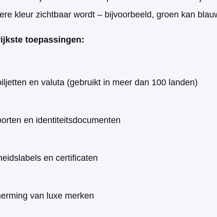
re kleur zichtbaar wordt – bijvoorbeeld, groen kan blau
ijkste toepassingen:
ljetten en valuta (gebruikt in meer dan 100 landen)
orten en identiteitsdocumenten
heidslabels en certificaten
erming van luxe merken