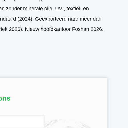
en zonder minerale olie, UV-, textiel- en
estandaard (2024). Geëxporteerd naar meer dan
briek 2026). Nieuw hoofdkantoor Foshan 2026.
ons