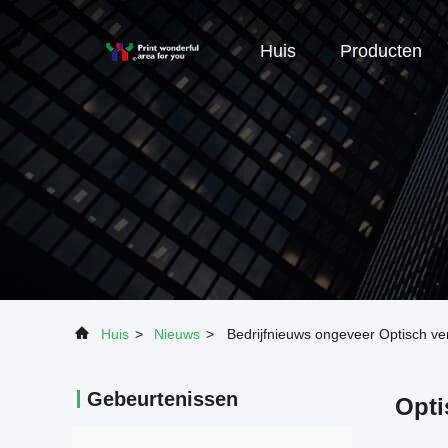
Huis
Producten
Huis
>
Nieuws
>
Bedrijfnieuws ongeveer Optisch vera
Gebeurtenissen
Opti