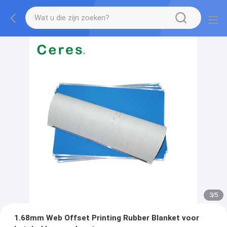
3
/
5
1.68mm Web Offset Printing Rubber Blanket voor