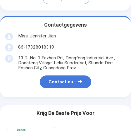
Contactgegevens
Miss. Jennifer Jian
86-17328018319
13-2, No. 1 Fazhan Rd., Dongfeng Industrial Ave.,
Dongfeng Village, Leliu Subdistrict, Shunde Dist.,
Foshan City, Guangdong Prov.
Contact nu
Krijg De Beste Prijs Voor