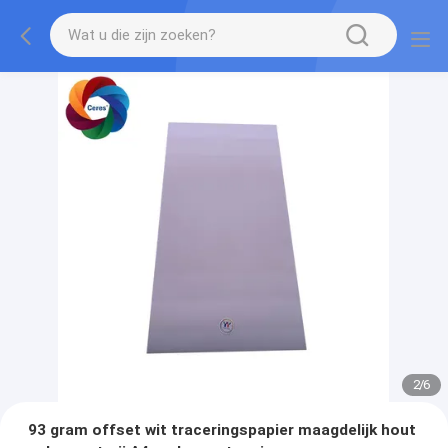
3
/
6
93 gram offset wit traceringspapier maagdelijk hout