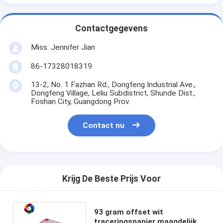
Contactgegevens
Miss. Jennifer Jian
86-17328018319
13-2, No. 1 Fazhan Rd., Dongfeng Industrial Ave.,
Dongfeng Village, Leliu Subdistrict, Shunde Dist.,
Foshan City, Guangdong Prov.
Contact nu
Krijg De Beste Prijs Voor
93 gram offset wit
traceringspapier maagdelijk