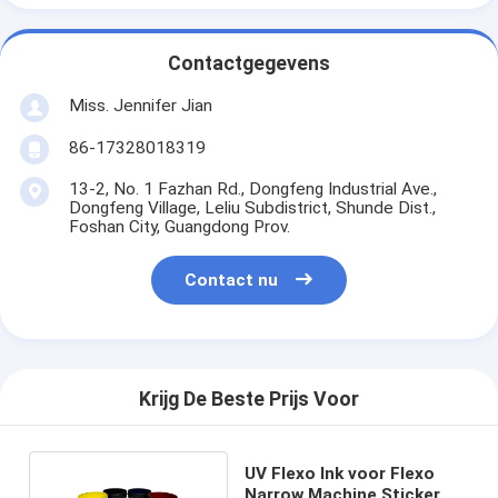
Contactgegevens
Miss. Jennifer Jian
86-17328018319
13-2, No. 1 Fazhan Rd., Dongfeng Industrial Ave.,
Dongfeng Village, Leliu Subdistrict, Shunde Dist.,
Foshan City, Guangdong Prov.
Contact nu
Krijg De Beste Prijs Voor
UV Flexo Ink voor Flexo
Narrow Machine Sticker