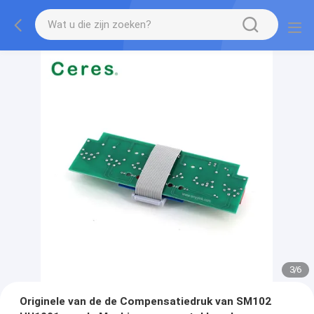
3
/
6
Originele van de de Compensatiedruk van SM102