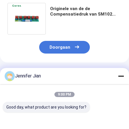
Originele van de de
Compensatiedruk van SM102
HU1001 van de
Machinevervangstukken de
Kringsraad
Doorgaan
Geadviseerde Producten
Jennifer Jian
9:00 PM
Good day, what product are you looking for?