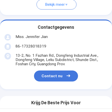
Bekijk meer
Contactgegevens
Miss. Jennifer Jian
86-17328018319
13-2, No. 1 Fazhan Rd., Dongfeng Industrial Ave.,
Dongfeng Village, Leliu Subdistrict, Shunde Dist.,
Foshan City, Guangdong Prov.
Contact nu
Krijg De Beste Prijs Voor