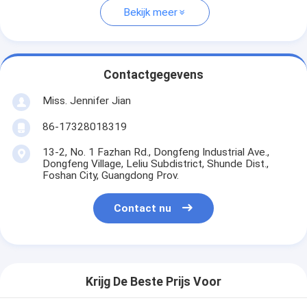
Bekijk meer
Contactgegevens
Miss. Jennifer Jian
86-17328018319
13-2, No. 1 Fazhan Rd., Dongfeng Industrial Ave.,
Dongfeng Village, Leliu Subdistrict, Shunde Dist.,
Foshan City, Guangdong Prov.
Contact nu
Krijg De Beste Prijs Voor