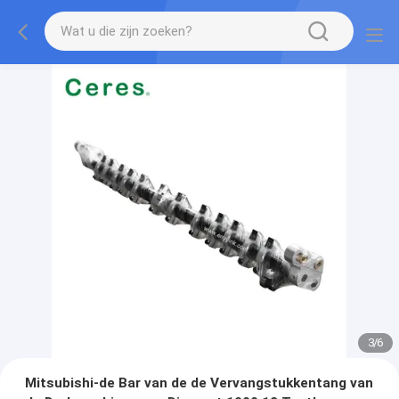
3
/
6
Mitsubishi-de Bar van de de Vervangstukkentang van