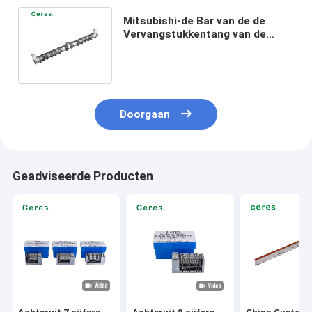
Mitsubishi-de Bar van de de
Vervangstukkentang van de
Drukmachine voor Diamant 1000
12 Teeths
Doorgaan
Geadviseerde Producten