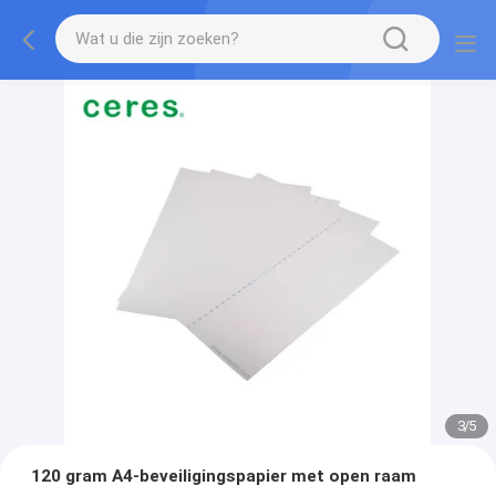
3
/
5
120 gram A4-beveiligingspapier met open raam