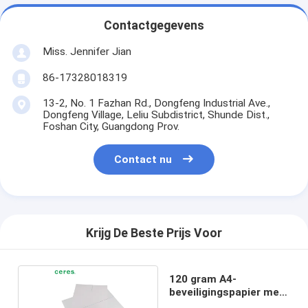
Contactgegevens
Miss. Jennifer Jian
86-17328018319
13-2, No. 1 Fazhan Rd., Dongfeng Industrial Ave.,
Dongfeng Village, Leliu Subdistrict, Shunde Dist.,
Foshan City, Guangdong Prov.
Contact nu
Krijg De Beste Prijs Voor
120 gram A4-
beveiligingspapier met
open raam