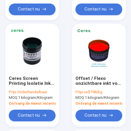
Contact nu
Contact nu
Ceres Screen
Offset / Flexo
Printing Isolatie Ink
onzichtbare inkt voor
groene kleur
lange en korte golven
Prijs:
Onderhandelbaar
Prijs:
us$798/kg
MOQ:
1 kilogram/Kilogram
MOQ:
1 kilogram/Kilogram
Ontvang de meest recente Prijs
Ontvang de meest recente Prij
Contact nu
Contact nu