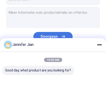
Doorgaan
Jennifer Jian
Onze Categorieën
10:25 AM
Good day, what product are you looking for?
Offsetdrukinkt
UV-offsetinkt
VeiligheidsDru