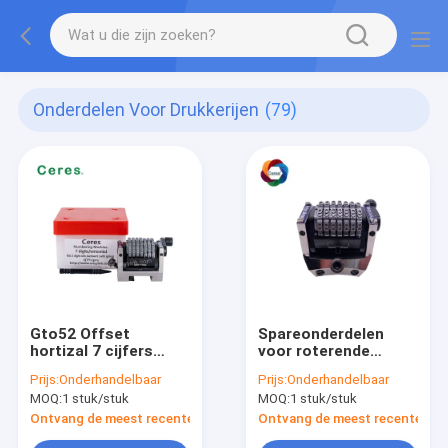
Onderdelen Voor Drukkerijen
(79)
Gto52 Offset
Spareonderdelen
hortizal 7 cijfers
voor roterende
nummermachine
drukkerijen
Prijs:
Onderhandelbaar
Prijs:
Onderhandelbaar
MOQ:
1 stuk/stuk
MOQ:
1 stuk/stuk
Ontvang de meest recente Prijs
Ontvang de meest recente Prij