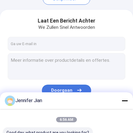
Laat Een Bericht Achter
We Zullen Snel Antwoorden
Doorgaan
Jennifer Jian
Onze Categorieën
6:56 AM
Good day, what product are you looking for?